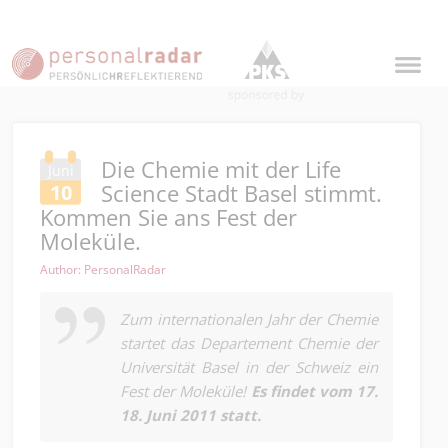
Die Chemie mit der Life
Juni
Science Stadt Basel stimmt.
10
Kommen Sie ans Fest der
Moleküle.
Author: PersonalRadar
Zum internationalen Jahr der Chemie
startet das Departement Chemie der
Universität Basel in der Schweiz ein
Fest der Moleküle!
Es findet vom 17.
18. Juni 2011 statt.