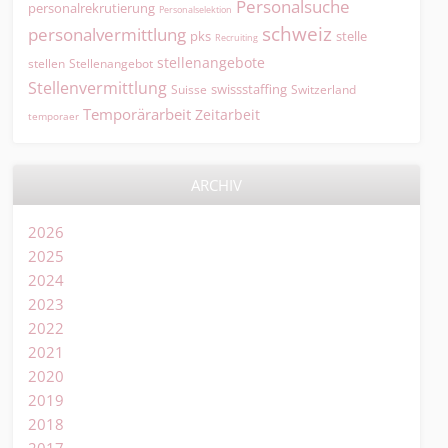
Personalsuche
personalrekrutierung
Personalselektion
schweiz
personalvermittlung
pks
stelle
Recruiting
stellenangebote
Stellenangebot
stellen
Stellenvermittlung
swissstaffing
Suisse
Switzerland
Temporärarbeit
Zeitarbeit
temporaer
ARCHIV
2026
2025
2024
2023
2022
2021
2020
2019
2018