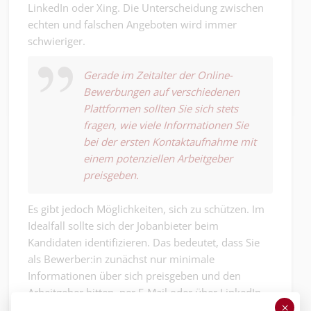
LinkedIn oder Xing. Die Unterscheidung zwischen
echten und falschen Angeboten wird immer
schwieriger.
Gerade im Zeitalter der Online-
Bewerbungen auf verschiedenen
Plattformen sollten Sie sich stets
fragen, wie viele Informationen Sie
bei der ersten Kontaktaufnahme mit
einem potenziellen Arbeitgeber
preisgeben.
Es gibt jedoch Möglichkeiten, sich zu schützen. Im
Idealfall sollte sich der Jobanbieter beim
Kandidaten identifizieren. Das bedeutet, dass Sie
als Bewerber:in zunächst nur minimale
Informationen über sich preisgeben und den
Arbeitgeber bitten, per E-Mail oder über LinkedIn
×
Kontakt aufzunehmen. Bei LinkedIn können Sie