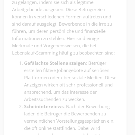
zu gelangen, indem sie sich als legitime
Arbeitgebende ausgeben. Diese Betrügereien
können in verschiedenen Formen auftreten und
sind darauf ausgelegt, Bewerbende in die Irre zu
führen, um deren persönliche und finanzielle
Informationen zu stehlen. Hier sind einige
Merkmale und Vorgehensweisen, die bei
Lebenslauf-Scamming häufig zu beobachten sind:
Gefälschte Stellenanzeigen
: Betrüger
erstellen fiktive Jobangebote auf seriösen
Plattformen oder über soziale Medien. Diese
Anzeigen wirken oft sehr professionell und
ansprechend, um das Interesse der
Arbeitssuchenden zu wecken.
Scheininterviews
: Nach der Bewerbung
laden die Betrüger die Bewerbenden zu
vermeintlichen Vorstellungsgesprächen ein,
die oft online stattfinden. Dabei wird