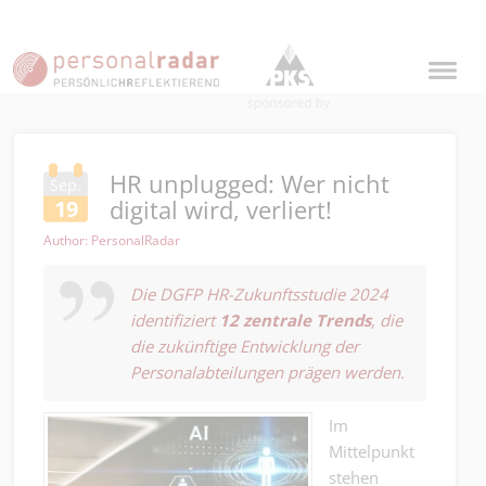
HR unplugged: Wer nicht
Sep.
digital wird, verliert!
19
Author: PersonalRadar
Die
DGFP HR-Zukunftsstudie 2024
identifiziert
12 zentrale Trends
, die
die zukünftige Entwicklung der
Personalabteilungen prägen werden.
Im
Mittelpunkt
stehen