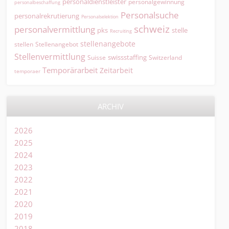
personaldienstleister
personalgewinnung
personalbeschaffung
Personalsuche
personalrekrutierung
Personalselektion
schweiz
personalvermittlung
pks
stelle
Recruiting
stellenangebote
Stellenangebot
stellen
Stellenvermittlung
swissstaffing
Suisse
Switzerland
Temporärarbeit
Zeitarbeit
temporaer
ARCHIV
2026
2025
2024
2023
2022
2021
2020
2019
2018