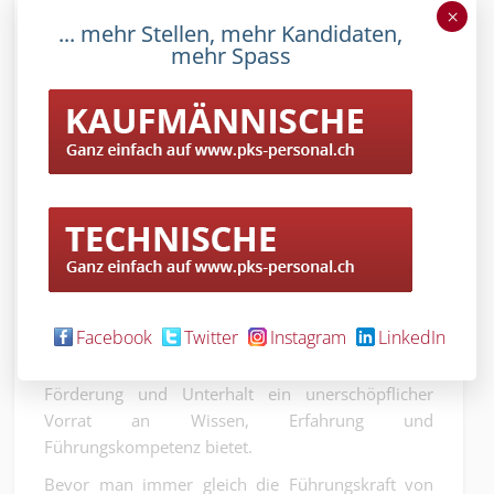
×
... mehr Stellen, mehr Kandidaten,
mehr Spass
Steht die richtige Führungskraft am Ruder, dann ist die
unternehmerische Havarie weitaus seltener.
Viele Unternehmen vergessen, dass die eigene
Facebook
Twitter
Instagram
LinkedIn
Belegschaft unter Umständen ein riesiges
Reservoir an Talenten bietet, das bei guter
Förderung und Unterhalt ein unerschöpflicher
Vorrat an Wissen, Erfahrung und
Führungskompetenz bietet.
Bevor man immer gleich die Führungskraft von