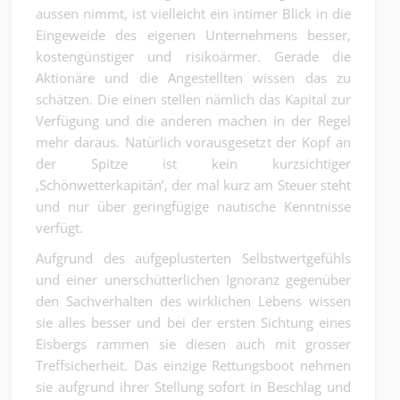
aussen nimmt, ist vielleicht ein intimer Blick in die
Eingeweide des eigenen Unternehmens besser,
kostengünstiger und risikoärmer. Gerade die
Aktionäre und die Angestellten wissen das zu
schätzen. Die einen stellen nämlich das Kapital zur
Verfügung und die anderen machen in der Regel
mehr daraus. Natürlich vorausgesetzt der Kopf an
der Spitze ist kein kurzsichtiger
‚Schönwetterkapitän’, der mal kurz am Steuer steht
und nur über geringfügige nautische Kenntnisse
verfügt.
Aufgrund des aufgeplusterten Selbstwertgefühls
und einer unerschütterlichen Ignoranz gegenüber
den Sachverhalten des wirklichen Lebens wissen
sie alles besser und bei der ersten Sichtung eines
Eisbergs rammen sie diesen auch mit grosser
Treffsicherheit. Das einzige Rettungsboot nehmen
sie aufgrund ihrer Stellung sofort in Beschlag und