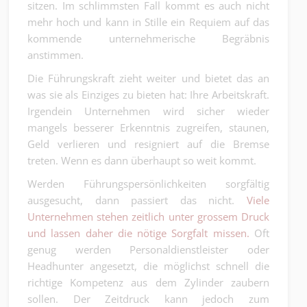
sitzen. Im schlimmsten Fall kommt es auch nicht
mehr hoch und kann in Stille ein Requiem auf das
kommende unternehmerische Begräbnis
anstimmen.
Die Führungskraft zieht weiter und bietet das an
was sie als Einziges zu bieten hat: Ihre Arbeitskraft.
Irgendein Unternehmen wird sicher wieder
mangels besserer Erkenntnis zugreifen, staunen,
Geld verlieren und resigniert auf die Bremse
treten. Wenn es dann überhaupt so weit kommt.
Werden Führungspersönlichkeiten sorgfältig
ausgesucht, dann passiert das nicht.
Viele
Unternehmen stehen zeitlich unter grossem Druck
und lassen daher die nötige Sorgfalt missen.
Oft
genug werden Personaldienstleister oder
Headhunter angesetzt, die möglichst schnell die
richtige Kompetenz aus dem Zylinder zaubern
sollen. Der Zeitdruck kann jedoch zum