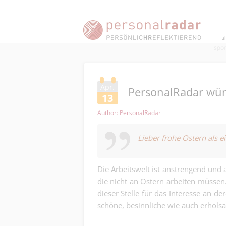
Apr.
PersonalRadar wüns
13
Author: PersonalRadar
Lieber frohe Ostern als 
Die Arbeitswelt ist anstrengend und 
die nicht an Ostern arbeiten müsse
dieser Stelle für das Interesse an d
schöne, besinnliche wie auch erholsa