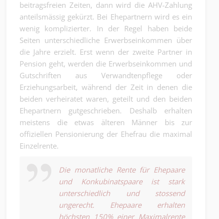
beitragsfreien Zeiten, dann wird die AHV-Zahlung
anteilsmässig gekürzt. Bei Ehepartnern wird es ein
wenig komplizierter. In der Regel haben beide
Seiten unterschiedliche Erwerbseinkommen über
die Jahre erzielt. Erst wenn der zweite Partner in
Pension geht, werden die Erwerbseinkommen und
Gutschriften aus Verwandtenpflege oder
Erziehungsarbeit, während der Zeit in denen die
beiden verheiratet waren, geteilt und den beiden
Ehepartnern gutgeschrieben. Deshalb erhalten
meistens die etwas älteren Männer bis zur
offiziellen Pensionierung der Ehefrau die maximal
Einzelrente.
Die monatliche Rente für Ehepaare
und Konkubinatspaare ist stark
unterschiedlich und stossend
ungerecht. Ehepaare erhalten
höchsten 150% einer Maximalrente