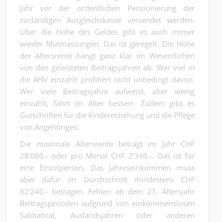
Jahr vor der ordentlichen Pensionierung der
zuständigen Ausgleichskasse versendet werden.
Über die Höhe des Geldes gibt es auch immer
wieder Mutmassungen. Das ist geregelt. Die Höhe
der Altersrente hängt ganz klar im Wesentlichen
von den geleisteten Beitragsjahren ab. Wer viel in
die AHV einzahlt profitiert nicht unbedingt davon.
Wer viele Beitragsjahre aufweist, aber wenig
einzahlt, fährt im Alter besserr. Zudem gibt es
Gutschriften für die Kindererziehung und die Pflege
von Angehörigen.
Die maximale Altersrente beträgt im Jahr CHF
28’080.- oder pro Monat CHF 2’340.-. Das ist für
eine Einzelperson. Das Jahreseinkommen muss
aber dafür im Durchschnitt mindestens CHF
82’240.- betragen. Fehlen ab dem 21. Altersjahr
Beitragsperioden aufgrund von einkommenslosen
Sabbatical, Auslandsjahren oder anderen