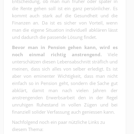
Entscheidung, ob man nun früher oder später in
die Rente gehen soll ist ein ganz persönlicher. Es
kommt auch stark auf die Gesundheit und die
Finanzen an. Da ist es sicher von Vorteil, wenn
man die eigene Situation individuell abklären lässt
und dadurch die passende Lösung findet.
Bevor man in Pension gehen kann, wird es
noch einmal richtig anstrengend.
Viele
unterschätzen diesen Lebensabschnitt sträflich und
meinen, dass sich alles von selber erledigt. Es ist
aber von eminenter Wichtigkeit, dass man nicht
einfach so in Pension geht, sondern die Sache gut
abklärt, damit man nach vielen Jahren der
anstrengenden Erwerbsarbeit den in der Regel
unruhigen Ruhestand in vollen Zügen und bei
finanziell solider Verfassung auch geniessen kann.
Nachfolgend noch ein paar nützliche Links zu
diesem Thema: