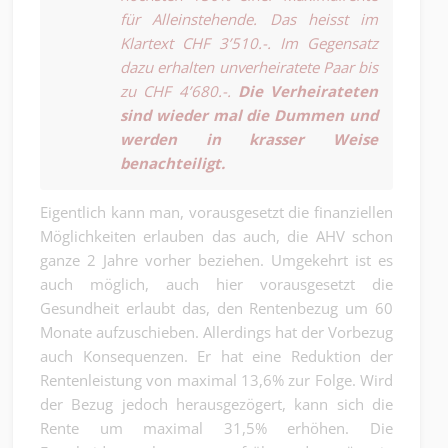
für Alleinstehende. Das heisst im
Klartext CHF 3’510.-. Im Gegensatz
dazu erhalten unverheiratete Paar bis
zu CHF 4’680.-.
Die Verheirateten
sind wieder mal die Dummen und
werden in krasser Weise
benachteiligt.
Eigentlich kann man, vorausgesetzt die finanziellen
Möglichkeiten erlauben das auch, die AHV schon
ganze 2 Jahre vorher beziehen. Umgekehrt ist es
auch möglich, auch hier vorausgesetzt die
Gesundheit erlaubt das, den Rentenbezug um 60
Monate aufzuschieben. Allerdings hat der Vorbezug
auch Konsequenzen. Er hat eine Reduktion der
Rentenleistung von maximal 13,6% zur Folge. Wird
der Bezug jedoch herausgezögert, kann sich die
Rente um maximal 31,5% erhöhen. Die