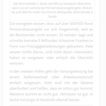
Die Zentralstelle 2. Säule verhilft zur besseren Übersicht,
wenn es um verlorenes Pensionskassengeld geht. Klicken
sie aufs Bild für mehr Durchsicht (Bildquelle: Zentralstelle 2.
Säule)
Die wenigsten wissen, dass auf über 600‘000 Konti
Pensionskassengeld vor sich hingammelt, weil es
die Besitzenden nicht wissen. Es werden sage und
schreibe beinahe 3 Milliarden Schweizer Franken in
Form von Freizügigkeitsleistungen gebunkert. Viele
wissen nichts davon, sind nicht daran interessiert,
haben es vergessen oder einfach die Übersicht
verloren.
In den meisten Fällen geht die Vorsorgeleistung bei
einem Stellenwechsel oder Arbeitsunterbruch
einfach vergessen. Viele sind mit der Materie
überfordert und hoffen, dass es schon gut kommt.
Meistens kommt es nicht gut. Vertrauen ist gut. In
Sache Vorsorge ist Kontrolle allemal besser.