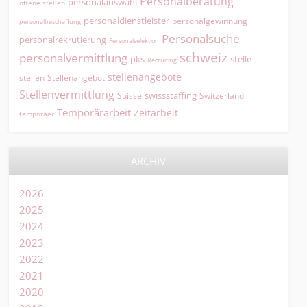
Personalberatung
personalauswahl
offene stellen
personaldienstleister
personalgewinnung
personalbeschaffung
Personalsuche
personalrekrutierung
Personalselektion
schweiz
personalvermittlung
pks
stelle
Recruiting
stellenangebote
Stellenangebot
stellen
Stellenvermittlung
swissstaffing
Suisse
Switzerland
Temporärarbeit
Zeitarbeit
temporaer
ARCHIV
2026
2025
2024
2023
2022
2021
2020