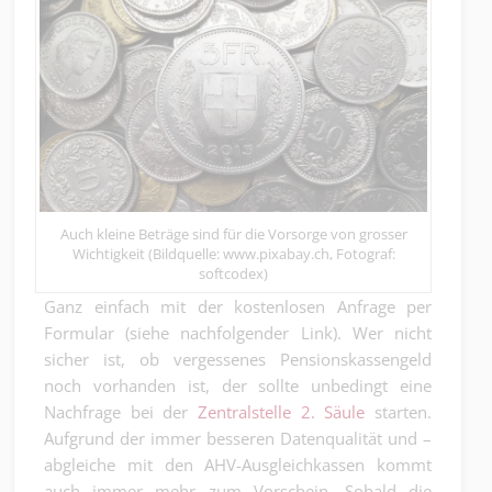
Auch kleine Beträge sind für die Vorsorge von grosser
Wichtigkeit (Bildquelle: www.pixabay.ch, Fotograf:
softcodex)
Ganz einfach mit der kostenlosen Anfrage per
Formular (siehe nachfolgender Link). Wer nicht
sicher ist, ob vergessenes Pensionskassengeld
noch vorhanden ist, der sollte unbedingt eine
Nachfrage bei der
Zentralstelle 2. Säule
starten.
Aufgrund der immer besseren Datenqualität und –
abgleiche mit den AHV-Ausgleichkassen kommt
auch immer mehr zum Vorschein. Sobald die