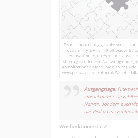
Bis die Lücke richtig geschlossen ist, kan
dauern. Try & Hire hilft oft beiden Seit
herauszufinden, ob es mit der Anstellu
stimmig ist oder eine Auflösung ohne gr
Komplikationen wieder möglich ist (Bildqu
www.pixabay.com, Fotograf: Willi Heidelb
Ausgangslage:
Eine best
einmal mehr eine Fehlbes
Nerven, sondern auch viel
das Risiko eine Fehlbese
Wie funktioniert es?