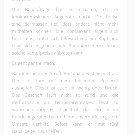
Die Bauaufträge hat er erhalten, da er
konkurrenzsichere Angebote macht. Die Preise
sind dermassen tief, dass andere nicht mehr
mithalten können. Die Konkurrenz ärgert sich
höchstens, kratzt sich hilfesuchend am Kopf und
fragt sich insgeheim, wie Bauunternehmer A nur
solche Kampfpreise anbieten kann.
Es geht ganz einfach.
Bauunternehmer A ruft Personaldienstleiser B an.
Der soll ihm mit dem fehlenden Personal
aushelfen. Dieser ist auch ein wenig unter Druck.
Das Geschäft läuft nicht so rund und die
Performance an Temporäreinsätzen lässt zu
wünschen übrig. Er ist heilfroh, dass ein solcher
Kunde angerufen hat und ihm unverhofft zu gutem
Umsatz verhilft. Sofort kann er mit fünf
Bauarbeitern aushelfen.