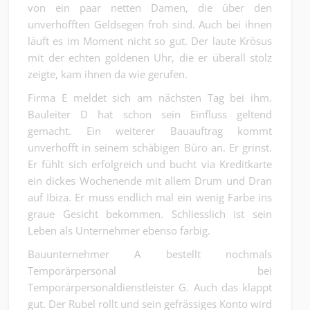
von ein paar netten Damen, die über den
unverhofften Geldsegen froh sind. Auch bei ihnen
läuft es im Moment nicht so gut. Der laute Krösus
mit der echten goldenen Uhr, die er überall stolz
zeigte, kam ihnen da wie gerufen.
Firma E meldet sich am nächsten Tag bei ihm.
Bauleiter D hat schon sein Einfluss geltend
gemacht. Ein weiterer Bauauftrag kommt
unverhofft in seinem schäbigen Büro an. Er grinst.
Er fühlt sich erfolgreich und bucht via Kreditkarte
ein dickes Wochenende mit allem Drum und Dran
auf Ibiza. Er muss endlich mal ein wenig Farbe ins
graue Gesicht bekommen. Schliesslich ist sein
Leben als Unternehmer ebenso farbig.
Bauunternehmer A bestellt nochmals
Temporärpersonal bei
Temporärpersonaldienstleister G. Auch das klappt
gut. Der Rubel rollt und sein gefrässiges Konto wird