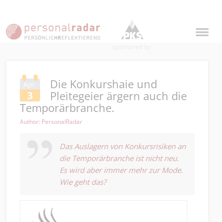
Die Konkurshaie und
Apr.
Pleitegeier ärgern auch die
3
Temporärbranche.
Author: PersonalRadar
Das Auslagern von Konkursrisiken an
die
Temporärbranche
i
st nicht neu.
Es wird aber immer mehr zur Mode.
Wie geht das?