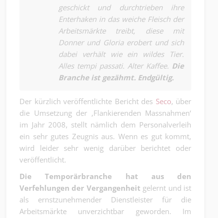
geschickt und durchtrieben ihre
Enterhaken in das weiche Fleisch der
Arbeitsmärkte treibt, diese mit
Donner und Gloria erobert und sich
dabei verhält wie ein wildes Tier.
Alles tempi passati. Alter Kaffee.
Die
Branche ist gezähmt. Endgültig.
Der kürzlich veröffentlichte Bericht des
Seco
, über
die Umsetzung der ‚Flankierenden Massnahmen‘
im Jahr 2008, stellt nämlich dem Personalverleih
ein sehr gutes Zeugnis aus. Wenn es gut kommt,
wird leider sehr wenig darüber berichtet oder
veröffentlicht.
Die Temporärbranche hat aus den
Verfehlungen der Vergangenheit
gelernt und ist
als ernstzunehmender Dienstleister für die
Arbeitsmärkte unverzichtbar geworden. Im