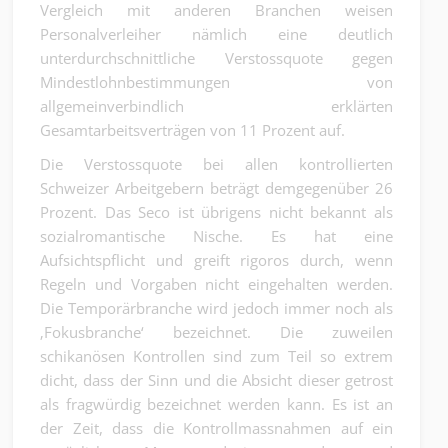
Vergleich mit anderen Branchen weisen
Personalverleiher nämlich eine deutlich
unterdurchschnittliche Verstossquote gegen
Mindestlohnbestimmungen von
allgemeinverbindlich erklärten
Gesamtarbeitsverträgen von 11 Prozent auf.
Die Verstossquote bei allen kontrollierten
Schweizer Arbeitgebern beträgt demgegenüber 26
Prozent. Das Seco ist übrigens nicht bekannt als
sozialromantische Nische. Es hat eine
Aufsichtspflicht und greift rigoros durch, wenn
Regeln und Vorgaben nicht eingehalten werden.
Die Temporärbranche wird jedoch immer noch als
‚Fokusbranche‘ bezeichnet. Die zuweilen
schikanösen Kontrollen sind zum Teil so extrem
dicht, dass der Sinn und die Absicht dieser getrost
als fragwürdig bezeichnet werden kann. Es ist an
der Zeit, dass die Kontrollmassnahmen auf ein