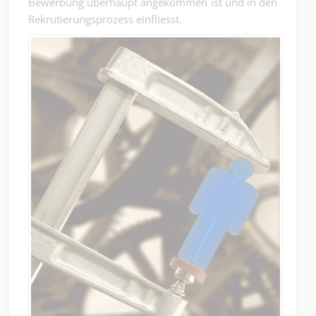
Bewerbung überhaupt angekommen ist und in den
Rekrutierungsprozess einfliesst.