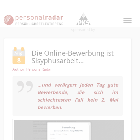
Die Online-Bewerbung ist
Aug.
Sisyphusarbeit…
8
Author: PersonalRadar
…und verärgert jeden Tag gute
Bewerbende, die sich im
schlechtesten Fall kein 2. Mal
bewerben.