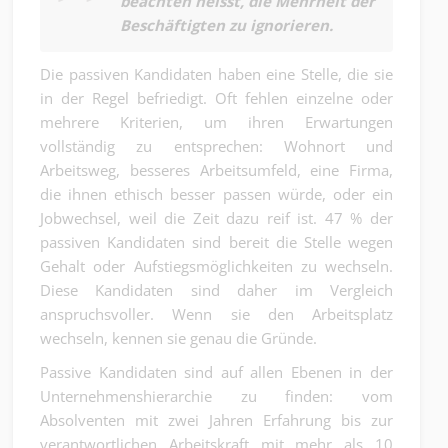
beachten heisst, die Mehrheit der
Beschäftigten zu ignorieren.
Die passiven Kandidaten haben eine Stelle, die sie
in der Regel befriedigt. Oft fehlen einzelne oder
mehrere Kriterien, um ihren Erwartungen
vollständig zu entsprechen: Wohnort und
Arbeitsweg, besseres Arbeitsumfeld, eine Firma,
die ihnen ethisch besser passen würde, oder ein
Jobwechsel, weil die Zeit dazu reif ist. 47 % der
passiven Kandidaten sind bereit die Stelle wegen
Gehalt oder Aufstiegsmöglichkeiten zu wechseln.
Diese Kandidaten sind daher im Vergleich
anspruchsvoller. Wenn sie den Arbeitsplatz
wechseln, kennen sie genau die Gründe.
Passive Kandidaten sind auf allen Ebenen in der
Unternehmenshierarchie zu finden: vom
Absolventen mit zwei Jahren Erfahrung bis zur
verantwortlichen Arbeitskraft mit mehr als 10