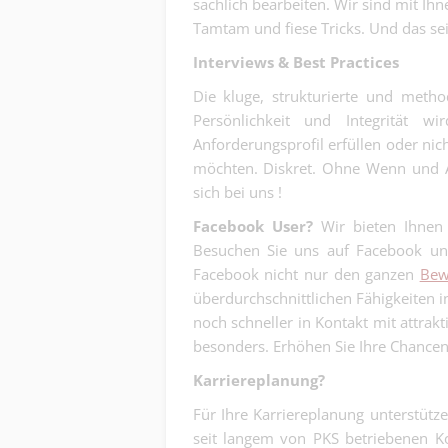
sachlich bearbeiten. Wir sind mit Ihn
Tamtam und fiese Tricks. Und das sei
Interviews & Best Practices
Die kluge, strukturierte und meth
Persönlichkeit und Integrität 
Anforderungsprofil erfüllen oder nic
möchten. Diskret. Ohne Wenn und A
sich bei uns !
Facebook User?
Wir bieten Ihne
Besuchen Sie uns auf Facebook unte
Facebook nicht nur den ganzen
Bew
überdurchschnittlichen Fähigkeiten 
noch schneller in Kontakt mit attrak
besonders. Erhöhen Sie Ihre Chance
Karriereplanung?
Für Ihre Karriereplanung unterstütze
seit langem von PKS betriebenen 