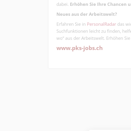
dabei.
Erhöhen Sie Ihre Chancen 
Neues aus der Arbeitswelt?
Erfahren Sie in
PersonalRadar
das wic
Suchfunktionen leicht zu finden, hel
wo“ aus der Arbeitswelt. Erhöhen Si
www.pks-jobs.ch