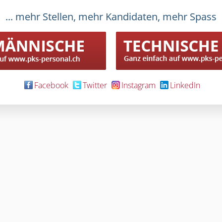
... mehr Stellen, mehr Kandidaten, mehr Spass
Finanzbuchhal
Sprachgewandter Zah
Finanzbuchhalt
Bilanz- und abschluss
Finanzbuchhalterin 
Facebook
Twitter
Instagram
LinkedIn