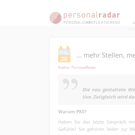
Aug.
… mehr Stellen, me
26
Author: PersonalRadar
Die neu gestaltete We
live. Zeitgleich wird d
Warum PKS?
Haben Sie das letzte Gespräch mit
Gefühle? Sie gehören leider zur 