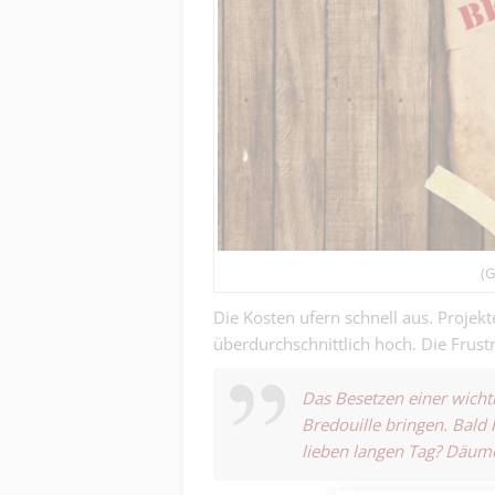
(G
Die Kosten ufern schnell aus. Projek
überdurchschnittlich hoch. Die Frust
Das Besetzen einer wichti
Bredouille bringen. Bald 
lieben langen Tag? Däum