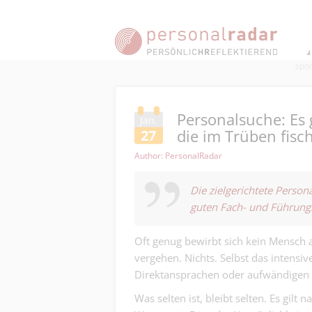
Personalsuche: Es 
Jan.
die im Trüben fisc
27
Author: PersonalRadar
Die zielgerichtete Person
guten Fach- und Führung
Oft genug bewirbt sich kein Mensch 
vergehen. Nichts. Selbst das intensi
Direktansprachen oder aufwändigen K
Was selten ist, bleibt selten. Es gilt