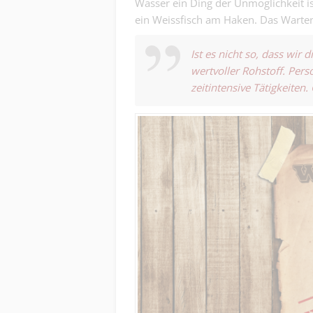
Wasser ein Ding der Unmöglichkeit ist
ein Weissfisch am Haken. Das Warten
Ist es nicht so, dass wir 
wertvoller Rohstoff. Per
zeitintensive Tätigkeiten