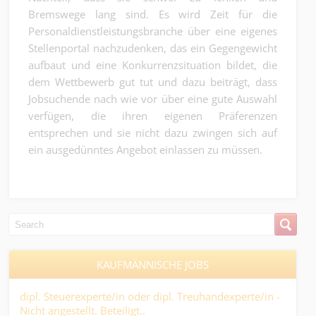
Bremswege lang sind. Es wird Zeit für die
Personaldienstleistungsbranche über eine eigenes
Stellenportal nachzudenken, das ein Gegengewicht
aufbaut und eine Konkurrenzsituation bildet, die
dem Wettbewerb gut tut und dazu beiträgt, dass
Jobsuchende nach wie vor über eine gute Auswahl
verfügen, die ihren eigenen Präferenzen
entsprechen und sie nicht dazu zwingen sich auf
ein ausgedünntes Angebot einlassen zu müssen.
KAUFMÄNNISCHE JOBS
use
dipl. Steuerexperte/in oder dipl. Treuhandexperte/in -
Sac
Nicht angestellt. Beteiligt..
auc