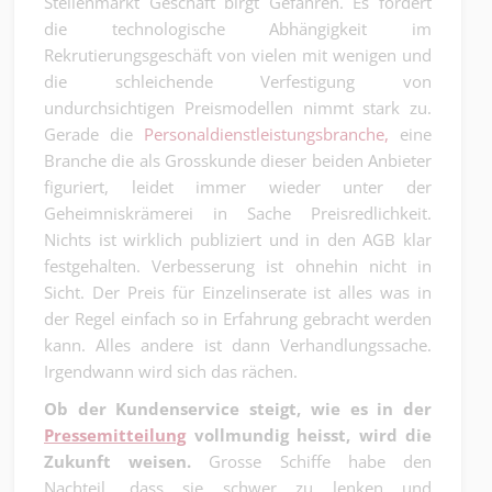
Stellenmarkt Geschäft birgt Gefahren. Es fördert
die technologische Abhängigkeit im
Rekrutierungsgeschäft von vielen mit wenigen und
die schleichende Verfestigung von
undurchsichtigen Preismodellen nimmt stark zu.
Gerade die
Personaldienstleistungsbranche,
eine
Branche die als Grosskunde dieser beiden Anbieter
figuriert, leidet immer wieder unter der
Geheimniskrämerei in Sache Preisredlichkeit.
Nichts ist wirklich publiziert und in den AGB klar
festgehalten. Verbesserung ist ohnehin nicht in
Sicht. Der Preis für Einzelinserate ist alles was in
der Regel einfach so in Erfahrung gebracht werden
kann. Alles andere ist dann Verhandlungssache.
Irgendwann wird sich das rächen.
Ob der Kundenservice steigt, wie es in der
Pressemitteilung
vollmundig heisst, wird die
Zukunft weisen.
Grosse Schiffe habe den
Nachteil, dass sie schwer zu lenken und