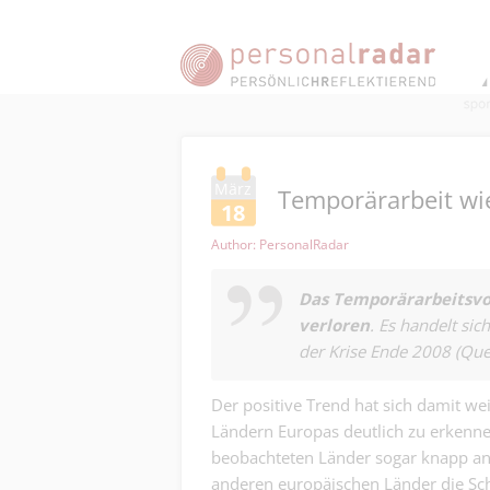
März
Temporärarbeit wie
18
Author: PersonalRadar
Das Temporärarbeitsvo
verloren
. Es handelt si
der Krise Ende 2008 (Que
Der positive Trend hat sich damit wei
Ländern Europas deutlich zu erkenne
beobachteten Länder sogar knapp an
anderen europäischen Länder die Sch