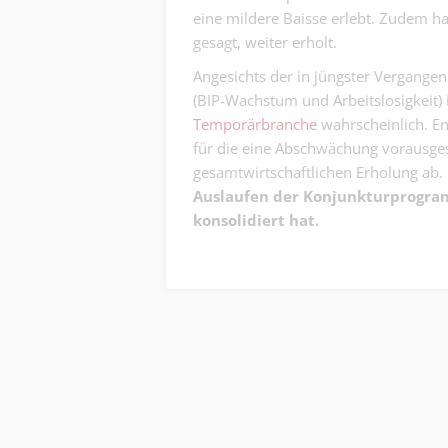
eine mildere Baisse erlebt. Zudem ha
gesagt, weiter erholt.
Angesichts der in jüngster Vergangen
(BIP-Wachstum und Arbeitslosigkeit) i
Temporärbranche
wahrscheinlich. Ent
für die eine Abschwächung vorausgesa
gesamtwirtschaftlichen Erholung ab.
Auslaufen der Konjunkturprogramm
konsolidiert hat.